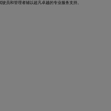
驾驶员和管理者辅以超凡卓越的专业服务支持。
。