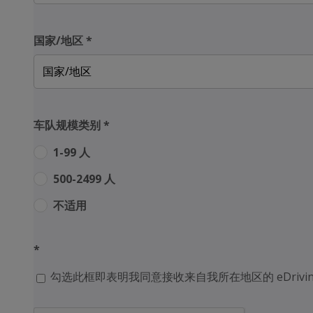
国家/地区
*
车队规模类别
*
1-99 人
500-2499 人
不适用
*
勾选此框即表明我同意接收来自我所在地区的 eDriv