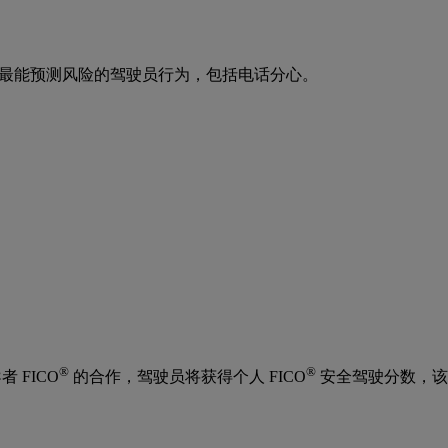
分析最能预测风险的驾驶员行为，包括电话分心。
®
®
者 FICO
的合作，驾驶员将获得个人 FICO
安全驾驶分数，该