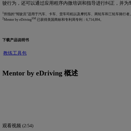
驶行为，还可以通过应用程序内微培训和指导进行纠正，并为
1
所指的“驾驶员”适用于汽车、卡车、货车司机以及摩托车、两轮车和三轮车骑行者
2
SM
Mentor by eDriving
已获得美国商标和专利局专利：6,714,894。
下载产品说明书
教练工具包
Mentor by eDriving 概述
观看视频 (2:54)