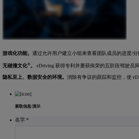
游戏化功能。
通过允许用户建立小组来查看团队成员的进度/
®
无碰撞文化
。
eDriving 获得专利并屡获殊荣的五阶段
隐私至上、数据安全的环境。
消除有争议的跟踪和监控，使 eD
索取信息/演示
名字
*