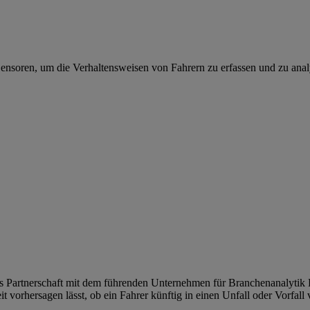
soren, um die Verhaltensweisen von Fahrern zu erfassen und zu analys
 Partnerschaft mit dem führenden Unternehmen für Branchenanalytik
t vorhersagen lässt, ob ein Fahrer künftig in einen Unfall oder Vorfall 