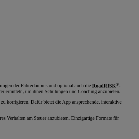
®
üfungen der Fahrerlaubnis und optional auch die
RoadRISK
-
rer ermitteln, um ihnen Schulungen und Coaching anzubieten.
u korrigieren. Dafür bietet die App ansprechende, interaktive
res Verhalten am Steuer anzubieten. Einzigartige Formate für