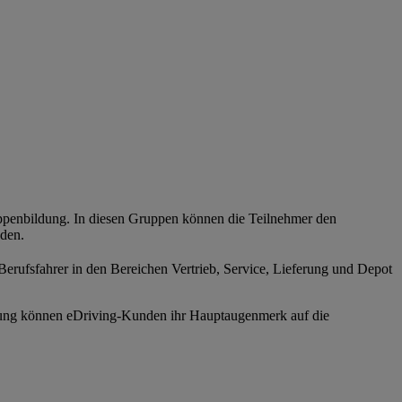
uppenbildung. In diesen Gruppen können die Teilnehmer den
nden.
erufsfahrer in den Bereichen Vertrieb, Service, Lieferung und Depot
hung können eDriving-Kunden ihr Hauptaugenmerk auf die