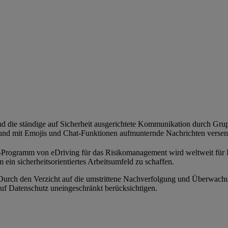
nd die ständige auf Sicherheit ausgerichtete Kommunikation durch Gr
n und mit Emojis und Chat-Funktionen aufmunternde Nachrichten verse
n-Programm von eDriving für das Risikomanagement wird weltweit für B
ein sicherheitsorientiertes Arbeitsumfeld zu schaffen.
urch den Verzicht auf die umstrittene Nachverfolgung und Überwac
 auf Datenschutz uneingeschränkt berücksichtigen.