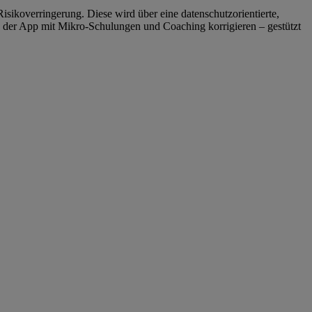
isikoverringerung. Diese wird über eine datenschutzorientierte,
t in der App mit Mikro-Schulungen und Coaching korrigieren – gestützt