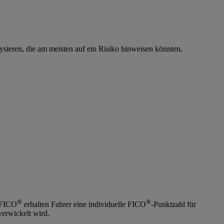
ieren, die am meisten auf ein Risiko hinweisen könnten,
®
®
 FICO
erhalten Fahrer eine individuelle FICO
-Punktzahl für
verwickelt wird.