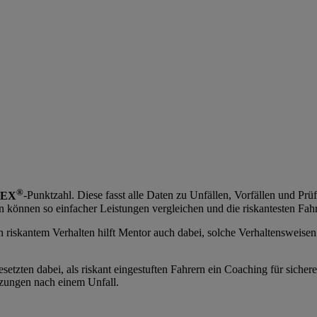
®
DEX
-Punktzahl. Diese fasst alle Daten zu Unfällen, Vorfällen und Pr
 können so einfacher Leistungen vergleichen und die riskantesten Fah
iskantem Verhalten hilft Mentor auch dabei, solche Verhaltensweisen z
etzten dabei, als riskant eingestuften Fahrern ein Coaching für sichere
tzungen nach einem Unfall.