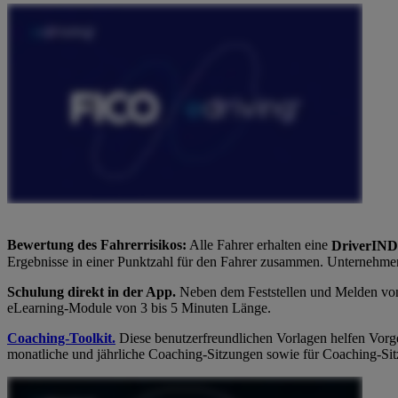
Bewertung des Fahrerrisikos:
Alle Fahrer erhalten eine
DriverIN
Ergebnisse in einer Punktzahl für den Fahrer zusammen. Unternehmen
Schulung direkt in der App.
Neben dem Feststellen und Melden von r
eLearning-Module von 3 bis 5 Minuten Länge.
Coaching-Toolkit.
Diese benutzerfreundlichen Vorlagen helfen Vorges
monatliche und jährliche Coaching-Sitzungen sowie für Coaching-Si