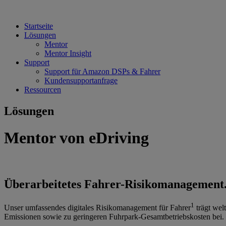
Startseite
Lösungen
Mentor
Mentor Insight
Support
Support für Amazon DSPs & Fahrer
Kundensupportanfrage
Ressourcen
Lösungen
Mentor von eDriving
Überarbeitetes Fahrer-Risikomanagement
1
Unser umfassendes digitales Risikomanagement für Fahrer
trägt wel
Emissionen sowie zu geringeren Fuhrpark-Gesamtbetriebskosten bei.