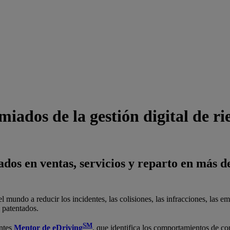
ados de la gestión digital de ri
os en ventas, servicios y reparto en más de 
mundo a reducir los incidentes, las colisiones, las infracciones, las emi
 patentados.
SM
entes
Mentor de eDriving
, que identifica los comportamientos de c