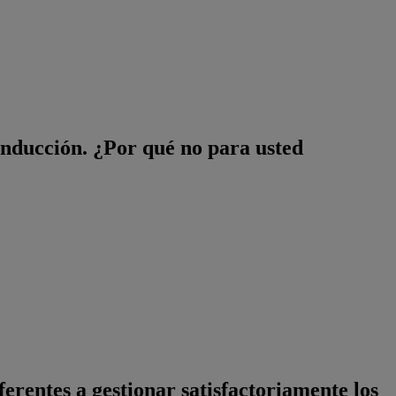
conducción. ¿Por qué no para usted
rentes a gestionar satisfactoriamente los