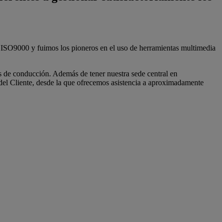
 ISO9000 y fuimos los pioneros en el uso de herramientas multimedia
s de conducción. Además de tener nuestra sede central en
el Cliente, desde la que ofrecemos asistencia a aproximadamente