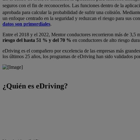
seguros con el fin de reconocerlos. Las funciones dentro de la aplic
aprobada para calcular la probabilidad de sufrir una colisión. Mediant
un enfoque centrado en la seguridad y reduzcan el riesgo para sus con
datos son primordiales
.
Entre el 2018 y el 2022, Mentor conductores recorrieron más de 3,5 
riesgo del hasta 51 % y del 70 %
en conductores de alto riesgo dur
eDriving es el compañero por excelencia de las empresas más grandes 
los últimos 25 años, los programas de eDriving han sido validados po
¿Quién es eDriving?