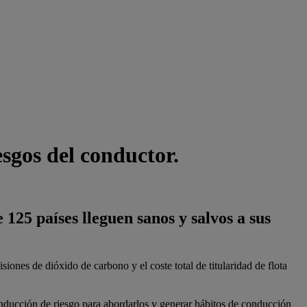
esgos del conductor.
125 países lleguen sanos y salvos a sus
siones de dióxido de carbono y el coste total de titularidad de flota
onducción de riesgo para abordarlos y generar hábitos de conducción