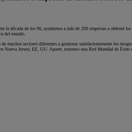
te la década de los 90, ayudamos a más de 200 empresas a obtener los
va del mundo.
 muchos sectores diferentes a gestionar satisfactoriamente los riesgo
 en Nueva Jersey, EE. UU. Aparte, tenemos una Red Mundial de Éxito d