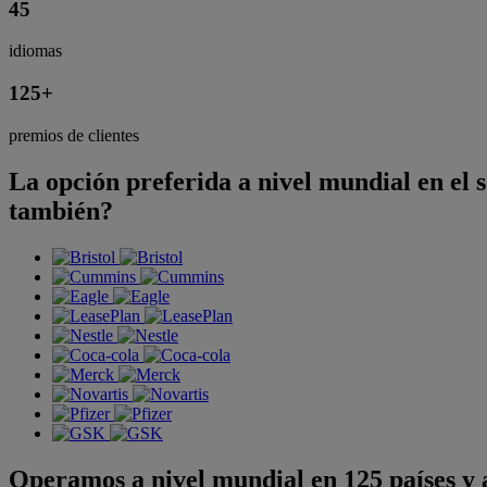
45
idiomas
125
+
premios de clientes
La opción preferida a nivel mundial en el s
también?
Operamos a nivel mundial en 125 países y 