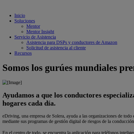
Inicio
Soluciones
Mentor
Mentor Insight
Servicio de Asistencia
Asistencia para DSPs y conductores de Amazon
Solicitud de asistencia al cliente
Recursos
Somos los gurúes mundiales premi
Ayudamos a que los conductores especializad
hogares cada día.
eDriving, una empresa de Solera, ayuda a las organizaciones de todo el 
mediante sus programas de gestión digital de riesgos de la conducción
En el centro de todo, se encuentra la aplicación para teléfonos intelig