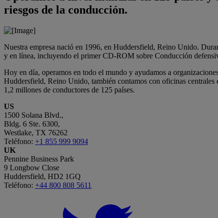
riesgos de la conducción.
Nuestra empresa nació en 1996, en Huddersfield, Reino Unido. Duran
y en línea, incluyendo el primer CD-ROM sobre Conducción defensi
Hoy en día, operamos en todo el mundo y ayudamos a organizaciones de
Huddersfield, Reino Unido, también contamos con oficinas centrales
1,2 millones de conductores de 125 países.
US
1500 Solana Blvd.,
Bldg. 6 Ste. 6300,
Westlake, TX 76262
Teléfono:
+1 855 999 9094
UK
Pennine Business Park
9 Longbow Close
Huddersfield, HD2 1GQ
Teléfono:
+44 800 808 5611