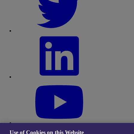
Use of Cookies on this Website
Condiciones de Uso
|
Privacy Center