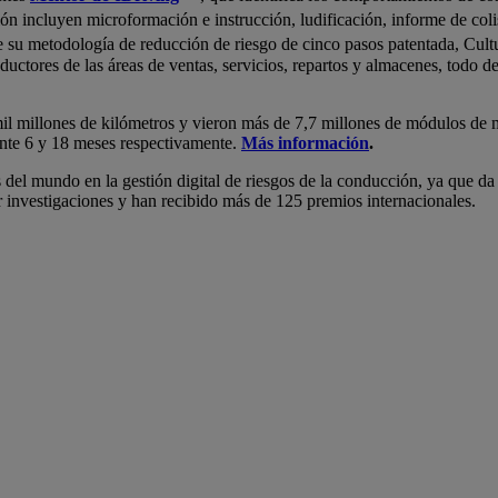
ación incluyen microformación e instrucción, ludificación, informe de 
e su metodología de reducción de riesgo de cinco pasos patentada, Cultu
ductores de las áreas de ventas, servicios, repartos y almacenes, todo 
mil millones de kilómetros y vieron más de 7,7 millones de módulos de
ante 6 y 18 meses respectivamente.
Más información
.
del mundo en la gestión digital de riesgos de la conducción, ya que da
r investigaciones y han recibido más de 125 premios internacionales.