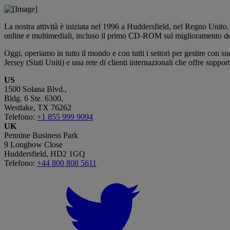
La nostra attività è iniziata nel 1996 a Huddersfield, nel Regno Unito
online e multimediali, incluso il primo CD-ROM sul miglioramento dell
Oggi, operiamo in tutto il mondo e con tutti i settori per gestire con 
Jersey (Stati Uniti) e una rete di clienti internazionali che offre suppo
US
1500 Solana Blvd.,
Bldg. 6 Ste. 6300,
Westlake, TX 76262
Telefono:
+1 855 999 9094
UK
Pennine Business Park
9 Longbow Close
Huddersfield, HD2 1GQ
Telefono:
+44 800 808 5611