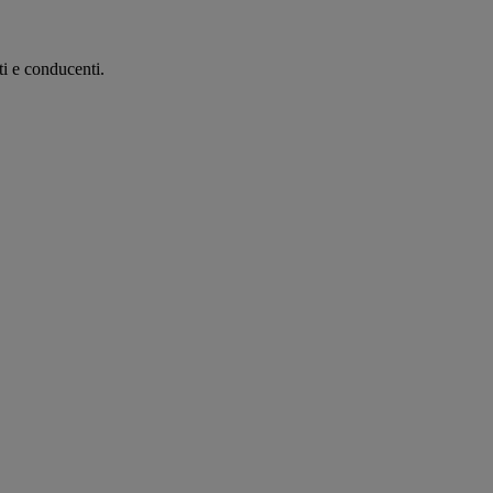
ti e conducenti.