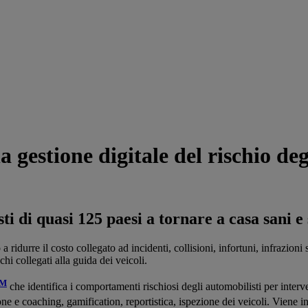
a gestione digitale del rischio deg
i di quasi 125 paesi a tornare a casa sani e 
 ridurre il costo collegato ad incidenti, collisioni, infortuni, infrazioni
chi collegati alla guida dei veicoli.
SM
che identifica i comportamenti rischiosi degli automobilisti per interv
one e coaching, gamification, reportistica, ispezione dei veicoli. Viene 