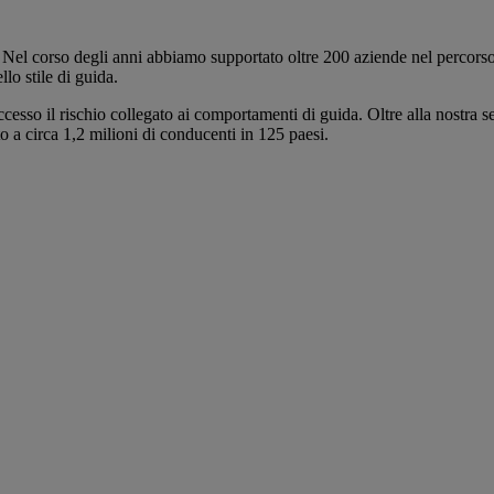
. Nel corso degli anni abbiamo supportato oltre 200 aziende nel percorso 
o stile di guida.
successo il rischio collegato ai comportamenti di guida. Oltre alla nost
rto a circa 1,2 milioni di conducenti in 125 paesi.