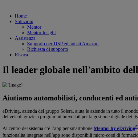
Home
Soluzioni
Mentor
Mentor Insight
Assistenza
Supporto per DSP ed autisti Amazon
Richiesta di supporto
Risorse
Il leader globale nell'ambito dell
Aiutiamo automobilisti, conducenti ed autist
eDriving, azienda del gruppo Solera, aiuta le aziende in tutto il mondo a
dei veicoli grazie a programmi brevettati per la gestione digitale dei ris
Al centro del sistema c’è l’app per smartphone
Mentor by eDriving
funzionalità integrate nell’app sono disponibili micro-corsi di formazi