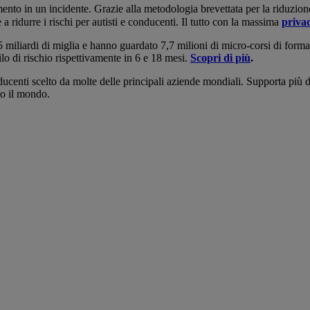
mento in un incidente. Grazie alla metodologia brevettata per la riduzion
a ridurre i rischi per autisti e conducenti. Il tutto con la massima
privac
 miliardi di miglia e hanno guardato 7,7 milioni di micro-corsi di form
lo di rischio rispettivamente in 6 e 18 mesi.
Scopri di più
.
onducenti scelto da molte delle principali aziende mondiali. Supporta più 
to il mondo.