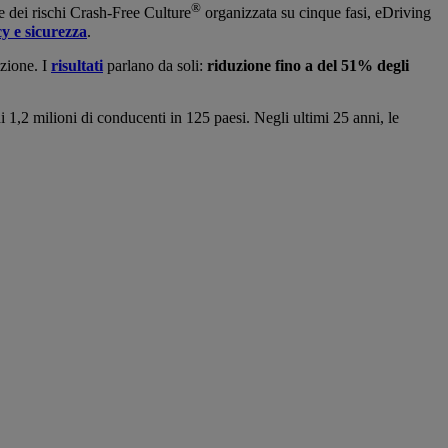
®
e dei rischi Crash-Free Culture
organizzata su cinque fasi, eDriving
y e sicurezza
.
azione. I
risultati
parlano da soli:
riduzione fino a del 51% degli
di 1,2 milioni di conducenti in 125 paesi. Negli ultimi 25 anni, le