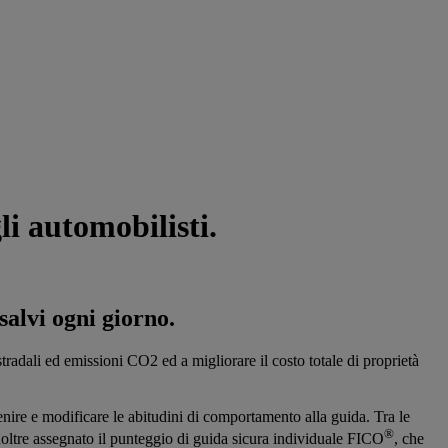
li automobilisti.
salvi ogni giorno.
 stradali ed emissioni CO2 ed a migliorare il costo totale di proprietà
enire e modificare le abitudini di comportamento alla guida. Tra le
®
inoltre assegnato il punteggio di guida sicura individuale FICO
, che