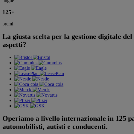
lingue
125
+
premi
La giusta scelta per la gestione digitale del
aspetti?
Operiamo a livello internazionale in 125 paes
automobilisti, autisti e conducenti.