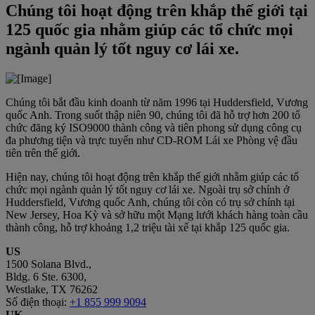
Chúng tôi hoạt động trên khắp thế giới tại
125 quốc gia nhằm giúp các tổ chức mọi
ngành quản lý tốt nguy cơ lái xe.
Chúng tôi bắt đầu kinh doanh từ năm 1996 tại Huddersfield, Vương
quốc Anh. Trong suốt thập niên 90, chúng tôi đã hỗ trợ hơn 200 tổ
chức đăng ký ISO9000 thành công và tiên phong sử dụng công cụ
đa phương tiện và trực tuyến như CD-ROM Lái xe Phòng vệ đầu
tiên trên thế giới.
Hiện nay, chúng tôi hoạt động trên khắp thế giới nhằm giúp các tổ
chức mọi ngành quản lý tốt nguy cơ lái xe. Ngoài trụ sở chính ở
Huddersfield, Vương quốc Anh, chúng tôi còn có trụ sở chính tại
New Jersey, Hoa Kỳ và sở hữu một Mạng lưới khách hàng toàn cầu
thành công, hỗ trợ khoảng 1,2 triệu tài xế tại khắp 125 quốc gia.
US
1500 Solana Blvd.,
Bldg. 6 Ste. 6300,
Westlake, TX 76262
Số điện thoại:
+1 855 999 9094
UK