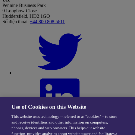
Pennine Business Park
9 Longbow Close
Huddersfield, HD2 1GQ
Số điện thoại:
+44 800 808 5611
Use of Cookies on this Website
This website uses technology -- referred to as "cookies" -- to store
and receive identifiers and other information on computers,
phones, devices and web browsers. This helps our website
function, provides analytics about website usage and facilitates a