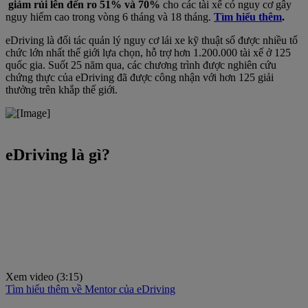
giảm rủi lên đến ro 51% và 70%
cho các tài xế có nguy cơ gây
nguy hiểm cao trong vòng 6 tháng và 18 tháng.
Tìm hiểu thêm
.
eDriving là đối tác quản lý nguy cơ lái xe kỹ thuật số được nhiều tổ
chức lớn nhất thế giới lựa chọn, hỗ trợ hơn 1.200.000 tài xế ở 125
quốc gia. Suốt 25 năm qua, các chương trình được nghiên cứu
chứng thực của eDriving đã được công nhận với hơn 125 giải
thưởng trên khắp thế giới.
eDriving là gì?
Xem video (3:15)
Tìm hiểu thêm về Mentor của eDriving