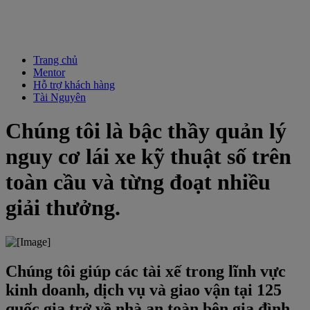
Trang chủ
Mentor
Hỗ trợ khách hàng
Tài Nguyên
Chúng tôi là bậc thầy quản lý
nguy cơ lái xe kỹ thuật số trên
toàn cầu và từng đoạt nhiều
giải thưởng.
Chúng tôi giúp các tài xế trong lĩnh vực
kinh doanh, dịch vụ và giao vận tại 125
quốc gia trở về nhà an toàn bên gia đình