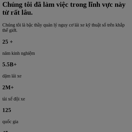
Chúng tôi đã làm việc trong lĩnh vực này
từ rất lâu.
Chúng tôi là bậc thầy quản lý nguy cơ lái xe kỹ thuật số trên khắp
thế giới.
25
+
năm kinh nghiệm
5.5
B+
dặm lái xe
2
M+
tài xế đội xe
125
quốc gia